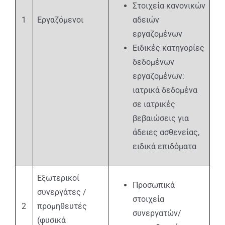
Στοιχεία κανονικών
1
Εργαζόμενοι
αδειών
εργαζομένων
Ειδικές κατηγορίες
δεδομένων
εργαζομένων:
ιατρικά δεδομένα
σε ιατρικές
βεβαιώσεις για
άδειες ασθενείας,
ειδικά επιδόματα
Εξωτερικοί
Προσωπικά
συνεργάτες /
στοιχεία
2
προμηθευτές
συνεργατών/
(φυσικά