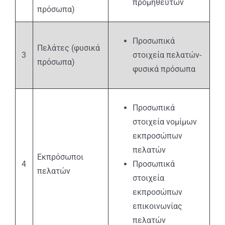
προμηθευτών
πρόσωπα)
Προσωπικά
Πελάτες (φυσικά
3
στοιχεία πελατών-
πρόσωπα)
φυσικά πρόσωπα
Προσωπικά
στοιχεία νομίμων
εκπροσώπων
πελατών
Εκπρόσωποι
4
Προσωπικά
πελατών
στοιχεία
εκπροσώπων
επικοινωνίας
πελατών