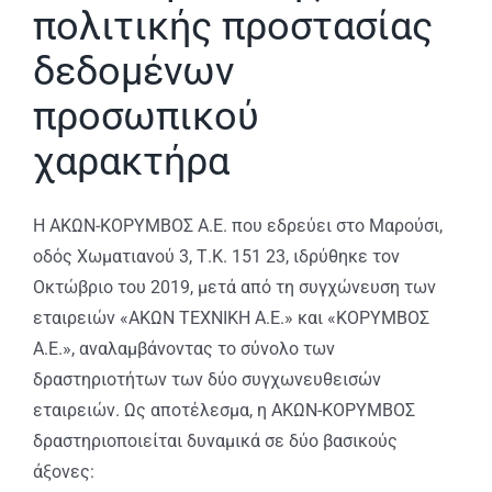
πολιτικής προστασίας
δεδομένων
προσωπικού
χαρακτήρα
Η ΑΚΩΝ-ΚΟΡΥΜΒΟΣ Α.Ε. που εδρεύει στο Μαρούσι,
οδός Χωματιανού 3, Τ.Κ. 151 23, ιδρύθηκε τον
Οκτώβριο του 2019, μετά από τη συγχώνευση των
εταιρειών «ΑΚΩΝ ΤΕΧΝΙΚΗ Α.Ε.» και «ΚΟΡΥΜΒΟΣ
Α.Ε.», αναλαμβάνοντας το σύνολο των
δραστηριοτήτων των δύο συγχωνευθεισών
εταιρειών. Ως αποτέλεσμα, η ΑΚΩΝ-ΚΟΡΥΜΒΟΣ
δραστηριοποιείται δυναμικά σε δύο βασικούς
άξονες: