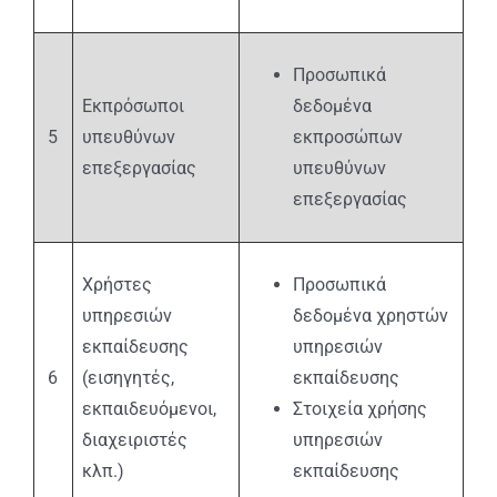
Προσωπικά
Εκπρόσωποι
δεδομένα
5
υπευθύνων
εκπροσώπων
επεξεργασίας
υπευθύνων
επεξεργασίας
Χρήστες
Προσωπικά
υπηρεσιών
δεδομένα χρηστών
εκπαίδευσης
υπηρεσιών
6
(εισηγητές,
εκπαίδευσης
εκπαιδευόμενοι,
Στοιχεία χρήσης
διαχειριστές
υπηρεσιών
κλπ.)
εκπαίδευσης