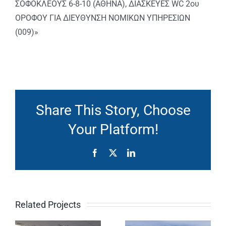
ΣΟΦΟΚΛΕΟΥΣ 6-8-10 (ΑΘΗΝΑ), ΔΙΑΣΚΕΥΕΣ WC 2ου
ΟΡΟΦΟΥ ΓΙΑ ΔΙΕΥΘΥΝΣΗ ΝΟΜΙΚΩΝ ΥΠΗΡΕΣΙΩΝ
(009)»
Share This Story, Choose
Your Platform!
Facebook
X
LinkedIn
ΠΡΟΣΘΗΚΗ
ΑΝΑΚΑΙΝΙ
ση
ΚΑΤ’ΕΠΕΚΤΑΣΗ
ΓΡΑΦΕΙΑ
Related Projects
ΙΣΟΓΕΙΟΥ
ΧΩΡΩΝ