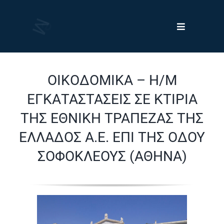
Skip
to
Toggle
content
Navigation
Έργα
ΟΙΚΟΔΟΜΙΚΑ – Η/Μ
Πελάτες
ΕΓΚΑΤΑΣΤΑΣΕΙΣ ΣΕ ΚΤΙΡΙΑ
ΤΗΣ ΕΘΝΙΚΗ ΤΡΑΠΕΖΑΣ ΤΗΣ
Νέα
ΕΛΛΑΔΟΣ Α.Ε. ΕΠΙ ΤΗΣ ΟΔΟΥ
ΣΟΦΟΚΛΕΟΥΣ (ΑΘΗΝΑ)
Η Εταιρεία