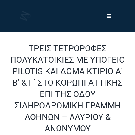
Skip
to
Toggle
content
Navigation
Έργα
ΤΡΕΙΣ ΤΕΤΡΟΡΟΦΕΣ
Πελάτες
ΠΟΛΥΚΑΤΟΙΚΙΕΣ ΜΕ ΥΠΟΓΕΙΟ
PILOTIS ΚΑΙ ΔΩΜΑ ΚΤΙΡΙΟ Α΄
Νέα
Β’ & Γ΄ ΣΤΟ ΚΟΡΩΠΙ ΑΤΤΙΚΗΣ
ΕΠΙ ΤΗΣ ΟΔΟΥ
Η Εταιρεία
ΣΙΔΗΡΟΔΡΟΜΙΚΗ ΓΡΑΜΜΗ
ΑΘΗΝΩΝ – ΛΑΥΡΙΟΥ &
ΑΝΩΝΥΜΟΥ