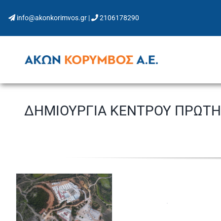
Skip
info@akonkorimvos.gr
|
2106178290
to
content
ΔΗΜΙΟΥΡΓΙΑ ΚΕΝΤΡΟΥ ΠΡΩΤΗ