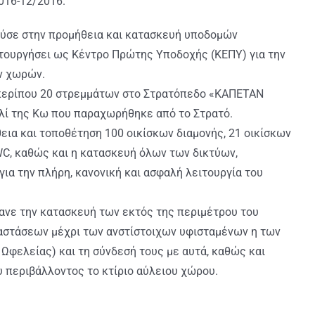
2016-12/2016.
ύσε στην προμήθεια και κατασκευή υποδομών
τουργήσει ως Κέντρο Πρώτης Υποδοχής (ΚΕΠΥ) για την
ν χωρών.
 περίπου 20 στρεμμάτων στο Στρατόπεδο «ΚΑΠΕΤΑΝ
ί της Κω που παραχωρήθηκε από το Στρατό.
ια και τοποθέτηση 100 οικίσκων διαμονής, 21 οικίσκων
WC, καθώς και η κατασκευή όλων των δικτύων,
ια την πλήρη, κανονική και ασφαλή λειτουργία του
βανε την κατασκευή των εκτός της περιμέτρου του
ταστάσεων μέχρι των ανστίστοιχων υφισταμένων η των
 Ωφελείας) και τη σύνδεσή τους με αυτά, καθώς και
 περιβάλλοντος το κτίριο αύλειου χώρου.