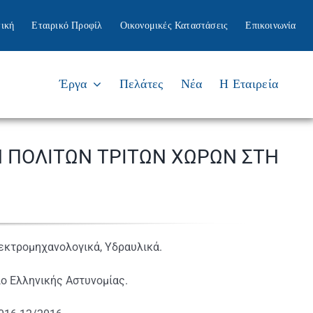
ική
Εταιρικό Προφίλ
Οικονομικές Καταστάσεις
Επικοινωνία
Έργα
Πελάτες
Νέα
Η Εταιρεία
 ΠΟΛΙΤΩΝ ΤΡΙΤΩΝ ΧΩΡΩΝ ΣΤΗ
λεκτρομηχανολογικά, Υδραυλικά.
ίο Ελληνικής Αστυνομίας.