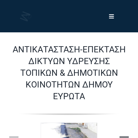
Skip
to
Toggle
content
Navigation
Έργα
ΑΝΤΙΚΑΤΑΣΤΑΣΗ-ΕΠΕΚΤΑΣΗ
Πελάτες
ΔΙΚΤΥΩΝ ΥΔΡΕΥΣΗΣ
ΤΟΠΙΚΩΝ & ΔΗΜΟΤΙΚΩΝ
Νέα
ΚΟΙΝΟΤΗΤΩΝ ΔΗΜΟΥ
ΕΥΡΩΤΑ
Η Εταιρεία