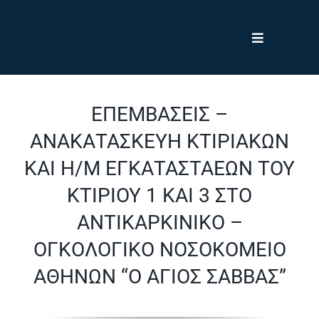
Skip
to
Toggle
content
Navigation
Έργα
ΕΠΕΜΒΑΣΕΙΣ –
Πελάτες
ΑΝΑΚΑΤΑΣΚΕΥΗ ΚΤΙΡΙΑΚΩΝ
ΚΑΙ Η/Μ ΕΓΚΑΤΑΣΤΑΕΩΝ ΤΟΥ
Νέα
ΚΤΙΡΙΟΥ 1 ΚΑΙ 3 ΣΤΟ
ΑΝΤΙΚΑΡΚΙΝΙΚΟ –
Η Εταιρεία
ΟΓΚΟΛΟΓΙΚΟ ΝΟΣΟΚΟΜΕΙΟ
ΑΘΗΝΩΝ “Ο ΑΓΙΟΣ ΣΑΒΒΑΣ”