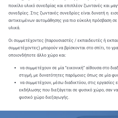
ποικίλο υλικό συνεδρίας και επιπλέον ζωντανές και μ
συνεδρίες. Στις ζωντανές συνεδρίες είναι δυνατή η ει
αντικειμένων αυτομάθησης για πιο εύκολη πρόσβαση σε
υλικά.
Οι συμμετέχοντες (παρουσιαστές / εκπαιδευτές ή εκπαι
συμμετέχοντες) μπορούν να βρίσκονται στο σπίτι, το γρ
οποιονδήποτε άλλο χώρο και:
να συμμετέχουν σε μία “εικονική” αίθουσα στο διαδ
στιγμή, με δυνατότητες παρόμοιες όπως σε μία φυ
να συμμετέχουν, μέσω διαδικτύου, στις εργασίες ε
εκδήλωσης που διεξάγεται σε φυσικό χώρο, σαν να
φυσικό χώρο διεξαγωγής.