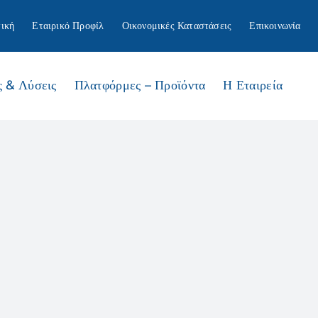
ική
Εταιρικό Προφίλ
Οικονομικές Καταστάσεις
Επικοινωνία
ς & Λύσεις
Πλατφόρμες – Προϊόντα
Η Εταιρεία