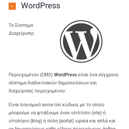
WordPress
Το Σύστημα
Διαχείρισης
Περιεχομένου (CMS)
WordPress
είναι ένα σύγχρονο
σύστημα διαδικτυακών δημοσιεύσεων και
διαχείρισης περιεχομένου.
Είναι λογισμικό ανοικτού κώδικα, με το οποίο
μπορούμε να φτιάξουμε έναν ιστότοπο (site) ή
ιστολόγιο (blog) ή πύλη (portal) ωραία και απλά και
να δημοσιεύουμε κάθε είδους περιεχόμενο: άρθρα,