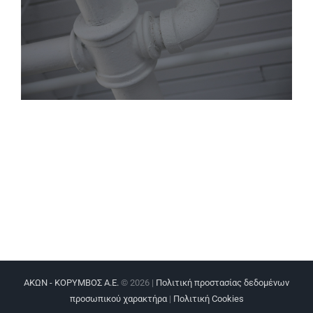
ΑΚΩΝ - ΚΟΡΥΜΒΟΣ Α.Ε.
©
2026 |
Πολιτική προστασίας δεδομένων
προσωπικού χαρακτήρα
|
Πολιτική Cookies